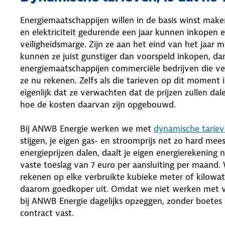
Energiemaatschappijen willen in de basis winst make
en elektriciteit gedurende een jaar kunnen inkopen
veiligheidsmarge. Zijn ze aan het eind van het jaar 
kunnen ze juist gunstiger dan voorspeld inkopen, da
energiemaatschappijen commerciële bedrijven die v
ze nu rekenen. Zelfs als die tarieven op dit moment 
eigenlijk dat ze verwachten dat de prijzen zullen dalen
hoe de kosten daarvan zijn opgebouwd.
Bij ANWB Energie werken we met
dynamische tarie
stijgen, je eigen gas- en stroomprijs net zo hard mees
energieprijzen dalen, daalt je eigen energierekening
vaste toeslag van 7 euro per aansluiting per maand.
rekenen op elke verbruikte kubieke meter of kilowa
daarom goedkoper uit. Omdat we niet werken met vo
bij ANWB Energie dagelijks opzeggen, zonder boetes o
contract vast.