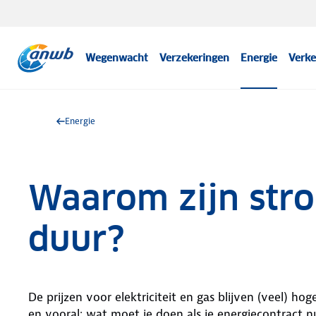
Wegenwacht
Verzekeringen
Energie
Verke
Energie
Waarom zijn str
duur?
De prijzen voor elektriciteit en gas blijven (veel) 
en vooral: wat moet je doen als je energiecontract n