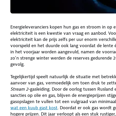
Energieleveranciers kopen hun gas en stroom in op e
elektriciteit is een kwestie van vraag en aanbod. Voor
elektriciteit kan de prijs zelfs per uur enorm versch
voorspeld en het duurde ook lang voordat de lente éc
in het voorjaar worden aangevuld, namen de voorrad
zo’n strenge winter werden de reserves gedurende 2
gevolg.
Tegelijkertijd speelt natuurlijk de situatie met betr
aanvoer van gas, vermoedelijk om toen druk te zet
Stream 2
-gasleiding. Door de oorlog tussen Rusland
sancties op olie en gas, blijven de energieprijzen st
gasopslagen te vullen tot een vulgraad van minimaa
wat een kuub gast kost
. Doordat er ook gas wordt ge
hogere prijzen. Dit jaar verloopt als een stuk rustige