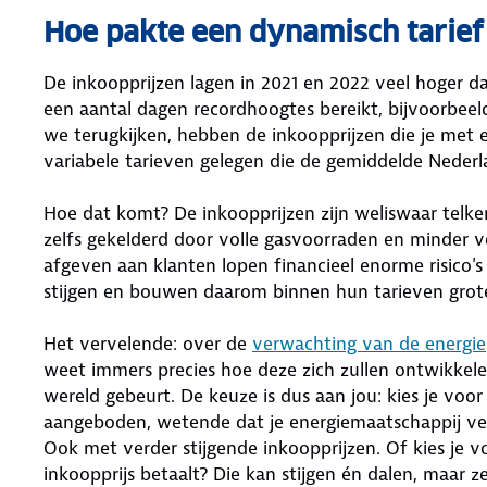
Hoe pakte een dynamisch tarief 
De inkoopprijzen lagen in 2021 en 2022 veel hoger da
een aantal dagen recordhoogtes bereikt, bijvoorbeeld
we terugkijken, hebben de inkoopprijzen die je met e
variabele tarieven gelegen die de gemiddelde Nederla
Hoe dat komt? De inkoopprijzen zijn weliswaar telke
zelfs gekelderd door volle gasvoorraden en minder ve
afgeven aan klanten lopen financieel enorme risico'
stijgen en bouwen daarom binnen hun tarieven grote
Het vervelende: over de
verwachting van de energie
weet immers precies hoe deze zich zullen ontwikkelen
wereld gebeurt. De keuze is dus aan jou: kies je voor
aangeboden, wetende dat je energiemaatschappij ve
Ook met verder stijgende inkoopprijzen. Of kies je v
inkoopprijs betaalt? Die kan stijgen én dalen, maar 