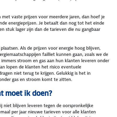
n met vaste prijzen voor meerdere jaren, dan hoef je
nde energieprijzen. Je betaalt dan nog tot het einde
een stuk lager zijn dan de tarieven die nu gangbaar
laatsen. Als de prijzen voor energie hoog blijven,
ergiemaatschappijen failliet kunnen gaan, zoals we de
n immers stroom en gas aan hun klanten leveren onder
 dan lopen de klanten het risico eventuele
gen niet terug te krijgen. Gelukkig is het in
zonder gas en stroom komt te zitten.
wat moet ik doen?
ij niet blijven leveren tegen de oorspronkelijke
aal per jaar nieuwe tarieven voor alle klanten