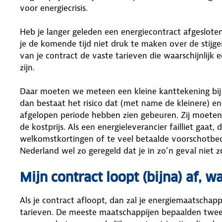
voor energiecrisis.
Heb je langer geleden een energiecontract afgeslote
je de komende tijd niet druk te maken over de stijge
van je contract de vaste tarieven die waarschijnlijk 
zijn.
Daar moeten we meteen een kleine kanttekening bij p
dan bestaat het risico dat (met name de kleinere) en
afgelopen periode hebben zien gebeuren. Zij moete
de kostprijs. Als een energieleverancier failliet gaat,
welkomstkortingen of te veel betaalde voorschotbedra
Nederland wel zo geregeld dat je in zo’n geval niet 
Mijn contract loopt (bijna) af, 
Als je contract afloopt, dan zal je energiemaatschapp
tarieven. De meeste maatschappijen bepaalden tweem