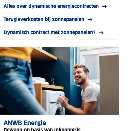
Alles over dynamische energiecontracten
Terugleverkosten bij zonnepanelen
Dynamisch contract met zonnepanelen?
ANWB Energie
Gewoon op basis van inkoopprijs