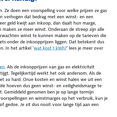
n. Ze doen een voorspelling voor welke prijzen ze gas
 en verhogen dat bedrag met een winst- en een
meer geld kwijt aan inkoop, dan daalt hun marge,
n maken ze meer winst. Onderaan de streep zijn alle
erwachten winst te kunnen maken op de tarieven die
iets onder de inkoopprijzen liggen. Dat betekent dus
. In het artikel '
wat kost 1 kWh?
' lees je meer over
ven
. Als de inkoopprijzen van gas en elektriciteit
tijgt. Tegelijkertijd werkt het ook andersom. Als de
 net zo hard. Onze kosten en winst halen we uit een
 We hoeven dus geen winst- en veiligheidsmarge te
tt. Gemiddeld genomen ben je op lange termijn
orspellingen en winstmarges op het verbruik, kun je
f gedoe. Je zit dus nooit voor lange tijd aan een