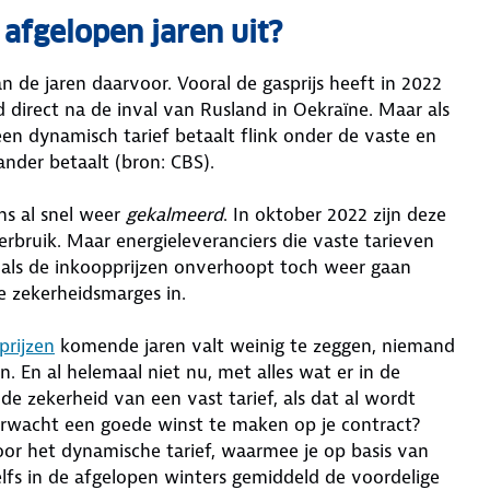
afgelopen jaren uit?
n de jaren daarvoor. Vooral de gasprijs heeft in 2022
 direct na de inval van Rusland in Oekraïne. Maar als
en dynamisch tarief betaalt flink onder de vaste en
nder betaalt (bron: CBS).
ns al snel weer
gekalmeerd
. In oktober 2022 zijn deze
rbruik. Maar energieleveranciers die vaste tarieven
s als de inkoopprijzen onverhoopt toch weer gaan
 zekerheidsmarges in.
prijzen
komende jaren valt weinig te zeggen, niemand
. En al helemaal niet nu, met alles wat er in de
 de zekerheid van een vast tarief, als dat al wordt
rwacht een goede winst te maken op je contract?
oor het dynamische tarief, waarmee je op basis van
zelfs in de afgelopen winters gemiddeld de voordelige