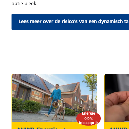
optie bleek.
Lees meer over de risico’s van een dynamisch ta
Energie
o.b.v.
inkoopprijs