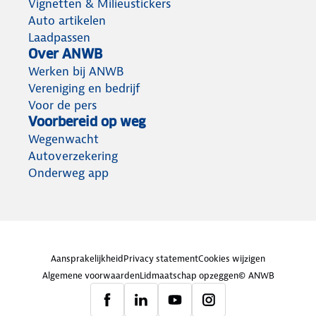
Vignetten & Milieustickers
Auto artikelen
Laadpassen
Over ANWB
Werken bij ANWB
Vereniging en bedrijf
Voor de pers
Voorbereid op weg
Wegenwacht
Autoverzekering
Onderweg app
Aansprakelijkheid
Privacy statement
Cookies wijzigen
Algemene voorwaarden
Lidmaatschap opzeggen
© ANWB