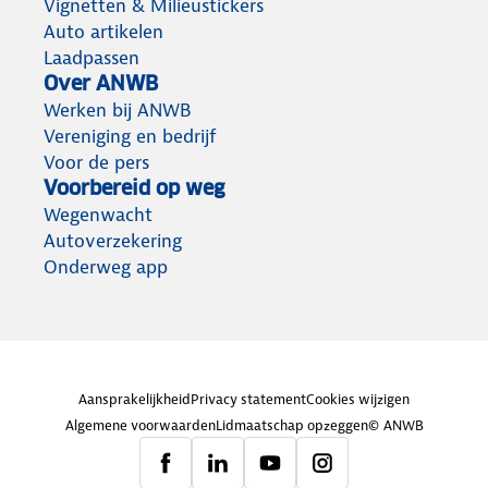
Vignetten & Milieustickers
Auto artikelen
Laadpassen
Over ANWB
Werken bij ANWB
Vereniging en bedrijf
Voor de pers
Voorbereid op weg
Wegenwacht
Autoverzekering
Onderweg app
Aansprakelijkheid
Privacy statement
Cookies wijzigen
Algemene voorwaarden
Lidmaatschap opzeggen
© ANWB