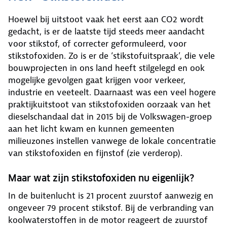
Hoewel bij uitstoot vaak het eerst aan CO2 wordt
gedacht, is er de laatste tijd steeds meer aandacht
voor stikstof, of correcter geformuleerd, voor
stikstofoxiden. Zo is er de ‘stikstofuitspraak’, die vele
bouwprojecten in ons land heeft stilgelegd en ook
mogelijke gevolgen gaat krijgen voor verkeer,
industrie en veeteelt. Daarnaast was een veel hogere
praktijkuitstoot van stikstofoxiden oorzaak van het
dieselschandaal dat in 2015 bij de Volkswagen-groep
aan het licht kwam en kunnen gemeenten
milieuzones instellen vanwege de lokale concentratie
van stikstofoxiden en fijnstof (zie verderop).
Maar wat zijn stikstofoxiden nu eigenlijk?
In de buitenlucht is 21 procent zuurstof aanwezig en
ongeveer 79 procent stikstof. Bij de verbranding van
koolwaterstoffen in de motor reageert de zuurstof