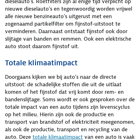
dieselauto’s. Roetfilters zijn al enige tijd verplicht op
nieuwe dieselauto’s en tegenwoordig worden vrijwel
alle nieuwe benzineauto’s uitgerust met een
zogenaamd partikelfilter om fijnstof-uitstoot te
verminderen. Daarnaast ontstaat fijnstof ook door
slijtage van banden en remmen. Ook een elektrische
auto stoot daarom fijnstof uit.
Totale klimaatimpact
Doorgaans kijken we bij auto’s naar de directe
uitstoot: de schadelijke stoffen die uit de uitlaat
komen of het fijnstof dat vrij komt door rem- en
bandenslijtage. Soms wordt er ook gesproken over de
totale impact van een auto tijdens zijn levenscyclus
op het milieu. Hierin zijn ook de productie en
transport van brandstof of elektriciteit meegenomen,
als ook de productie, transport en recycling van de
auto. Deze
totale klimaatimpact
van een auto is vaak