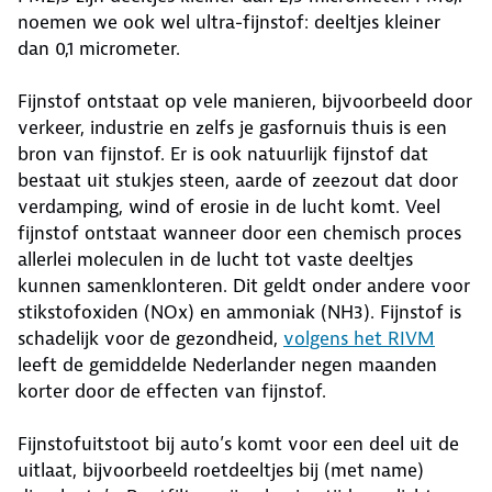
noemen we ook wel ultra-fijnstof: deeltjes kleiner
dan 0,1 micrometer.
Fijnstof ontstaat op vele manieren, bijvoorbeeld door
verkeer, industrie en zelfs je gasfornuis thuis is een
bron van fijnstof. Er is ook natuurlijk fijnstof dat
bestaat uit stukjes steen, aarde of zeezout dat door
verdamping, wind of erosie in de lucht komt. Veel
fijnstof ontstaat wanneer door een chemisch proces
allerlei moleculen in de lucht tot vaste deeltjes
kunnen samenklonteren. Dit geldt onder andere voor
stikstofoxiden (NOx) en ammoniak (NH3). Fijnstof is
schadelijk voor de gezondheid,
volgens het RIVM
leeft de gemiddelde Nederlander negen maanden
korter door de effecten van fijnstof.
Fijnstofuitstoot bij auto’s komt voor een deel uit de
uitlaat, bijvoorbeeld roetdeeltjes bij (met name)