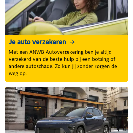
Je auto verzekeren
Met een ANWB Autoverzekering ben je altijd
verzekerd van de beste hulp bij een botsing of
andere autoschade. Zo kun jij zonder zorgen de
weg op.