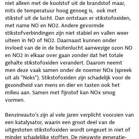
niet alleen met de koolstof uit de brandstof maar,
mits de temperatuur hoog genoeg is, ook met
stikstof uit de lucht. Dan ontstaan er stikstofoxiden,
met name NO en NO2. Andere gevormde
stikstofverbindingen zijn niet stabiel en vallen weer
uiteen in NO of NO2. Daarnaast kunnen onder
invloed van de in de buitenlucht aanwezige ozon NO
en NO2 in elkaar over gaan zonder dat het totale
gehalte stikstofoxiden verandert. Daarom neemt
men deze vaak samen onder de noemer NOx (spreek
uit als “Noks”). Stikstofoxiden zijn schadelijk voor de
gezondheid van mens en dier en tasten ook het
milieu aan. Samen met fijnstof kan NOx smog
vormen.
Benzineauto’s zijn al vele jaren verplicht voorzien van
een katalysator, waarin een groot deel van de
uitgestoten stikstofoxiden wordt omgezet in niet of
minder schadelijke stoffen. De nieuwste generatie-