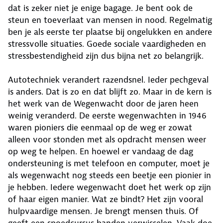
dat is zeker niet je enige bagage. Je bent ook de
steun en toeverlaat van mensen in nood. Regelmatig
ben je als eerste ter plaatse bij ongelukken en andere
stressvolle situaties. Goede sociale vaardigheden en
stressbestendigheid zijn dus bijna net zo belangrijk.
Autotechniek verandert razendsnel. Ieder pechgeval
is anders. Dat is zo en dat blijft zo. Maar in de kern is
het werk van de Wegenwacht door de jaren heen
weinig veranderd. De eerste wegenwachten in 1946
waren pioniers die eenmaal op de weg er zowat
alleen voor stonden met als opdracht mensen weer
op weg te helpen. En hoewel er vandaag de dag
ondersteuning is met telefoon en computer, moet je
als wegenwacht nog steeds een beetje een pionier in
je hebben. Iedere wegenwacht doet het werk op zijn
of haar eigen manier. Wat ze bindt? Het zijn vooral
hulpvaardige mensen. Je brengt mensen thuis. Of