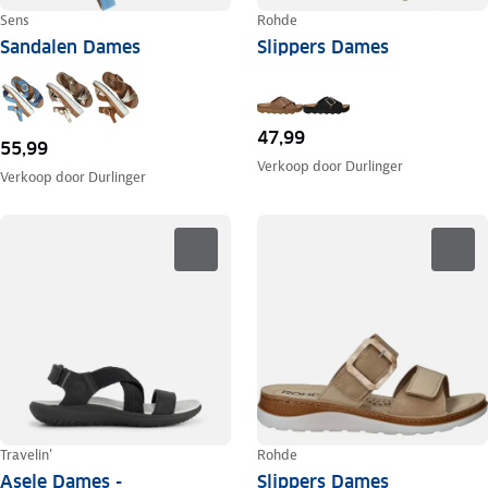
Sens
Rohde
Sandalen Dames
Slippers Dames
47,99
55,99
Verkoop door
Durlinger
Verkoop door
Durlinger
Travelin'
Rohde
Asele Dames -
Slippers Dames