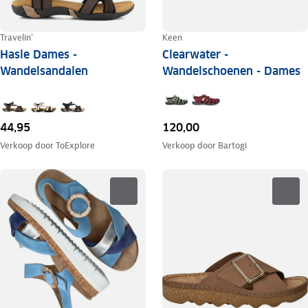
Travelin'
Keen
Hasle Dames -
Clearwater -
Wandelsandalen
Wandelschoenen - Dames
44,95
120,00
Verkoop door
ToExplore
Verkoop door
Bartogi