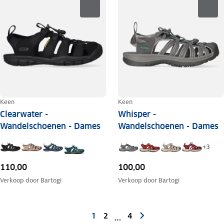
Keen
Keen
Clearwater -
Whisper -
Wandelschoenen - Dames
Wandelschoenen - Dames
+
3
110,00
100,00
Verkoop door
Bartogi
Verkoop door
Bartogi
1
2
4
…