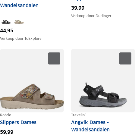
Wandelsandalen
39,99
Verkoop door
Durlinger
44,95
Verkoop door
ToExplore
Rohde
Travelin'
Slippers Dames
Angvik Dames -
Wandelsandalen
59,99