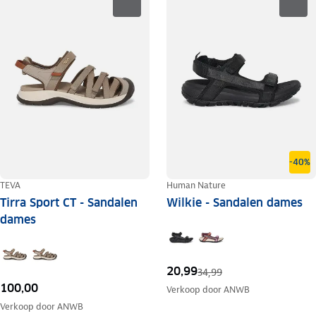
-40%
TEVA
Human Nature
Tirra Sport CT - Sandalen
Wilkie - Sandalen dames
dames
20,99
34,99
100,00
Verkoop door
ANWB
Verkoop door
ANWB