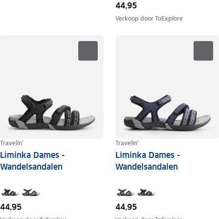
44,95
Verkoop door
ToExplore
Travelin'
Travelin'
Liminka Dames -
Liminka Dames -
Wandelsandalen
Wandelsandalen
44,95
44,95