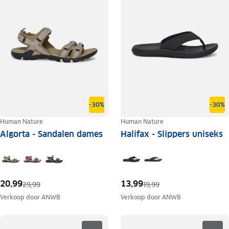
-30%
-30%
Human Nature
Human Nature
Algorta - Sandalen dames
Halifax - Slippers uniseks
20,99
13,99
29,99
19,99
Verkoop door
ANWB
Verkoop door
ANWB