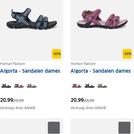
-30%
-30%
Human Nature
Human Nature
Algorta - Sandalen dames
Algorta - Sandalen dames
20,99
20,99
29,99
29,99
Verkoop door
ANWB
Verkoop door
ANWB