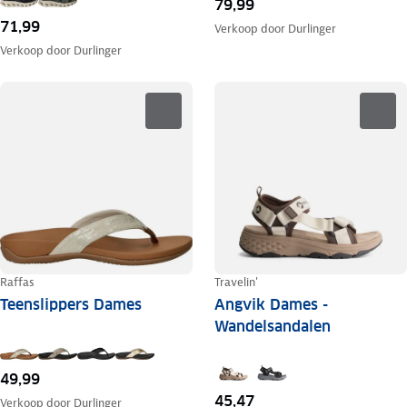
79,99
71,99
Verkoop door
Durlinger
Verkoop door
Durlinger
Raffas
Travelin'
Teenslippers Dames
Angvik Dames -
Wandelsandalen
49,99
45,47
Verkoop door
Durlinger