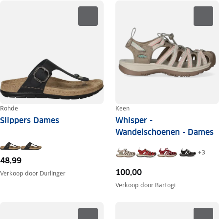
Rohde
Keen
Slippers Dames
Whisper -
Wandelschoenen - Dames
+
3
48,99
100,00
Verkoop door
Durlinger
Verkoop door
Bartogi