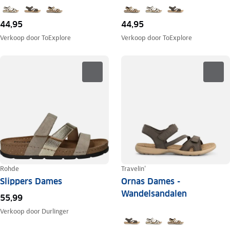
44,95
44,95
Verkoop door
ToExplore
Verkoop door
ToExplore
Rohde
Travelin'
Slippers Dames
Ornas Dames -
Wandelsandalen
55,99
Verkoop door
Durlinger