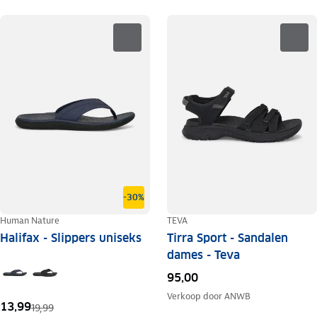
-30%
Human Nature
TEVA
Halifax - Slippers uniseks
Tirra Sport - Sandalen
dames - Teva
95,00
Verkoop door
ANWB
13,99
19,99