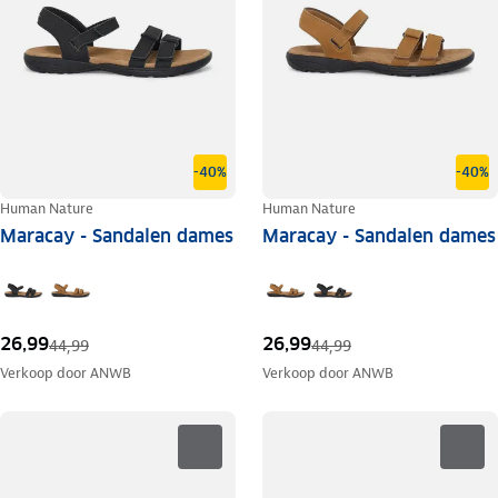
-40%
-40%
Human Nature
Human Nature
Maracay - Sandalen dames
Maracay - Sandalen dames
26,99
26,99
44,99
44,99
Verkoop door
ANWB
Verkoop door
ANWB