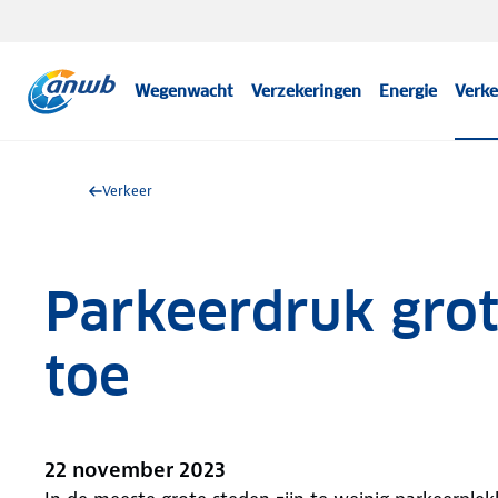
Wegenwacht
Verzekeringen
Energie
Verke
Verkeer
Parkeerdruk gro
toe
22 november 2023