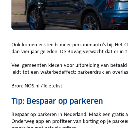
Ook komen er steeds meer personenauto's bij. Het CBS
dan vier jaar geleden. De Bovag verwacht dat er in
Veel gemeenten kiezen voor uitbreiding van betaald
leidt tot een waterbedeffect: parkeerdruk en overlas
Bron: NOS.nl /Teletekst
Tip: Bespaar op parkeren
Bespaar op parkeren in Nederland. Maak een gratis
Onderweg app en profiteer van korting op je parkeerk
omgeving met actuele prijzen.