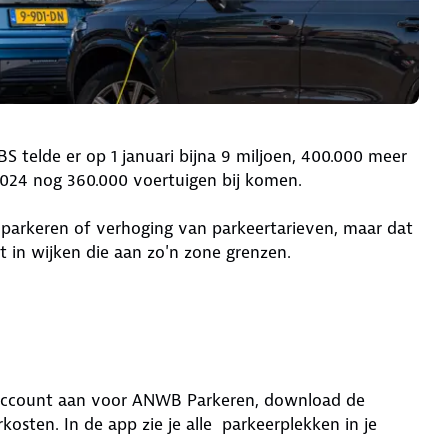
 telde er op 1 januari bijna 9 miljoen, 400.000 meer
 2024 nog 360.000 voertuigen bij komen.
 parkeren of verhoging van parkeertarieven, maar dat
t in wijken die aan zo'n zone grenzen.
 account aan voor ANWB Parkeren, download de
osten. In de app zie je alle parkeerplekken in je