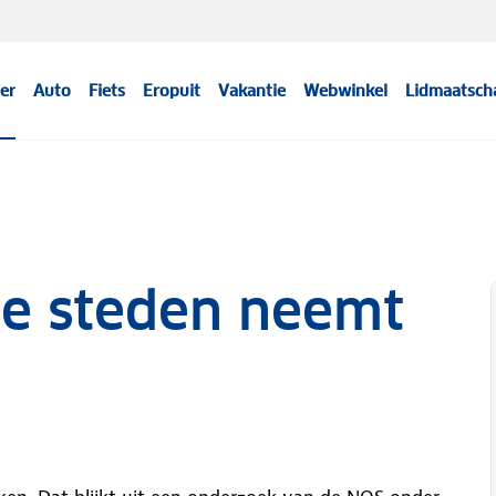
er
Auto
Fiets
Eropuit
Vakantie
Webwinkel
Lidmaatsch
te steden neemt