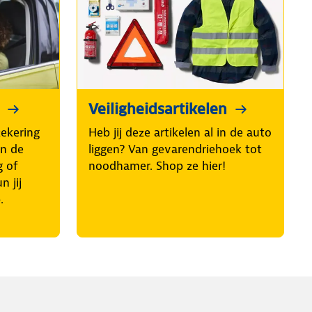
Veiligheidsartikelen
ekering
Heb jij deze artikelen al in de auto
an de
liggen? Van gevarendriehoek tot
g of
noodhamer. Shop ze hier!
 jij
.