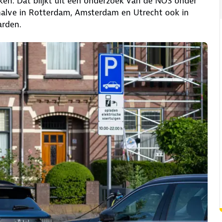
kken. Dat blijkt uit een onderzoek van de NOS onder
alve in Rotterdam, Amsterdam en Utrecht ook in
arden.