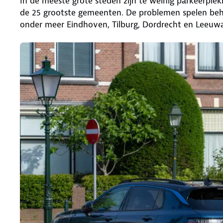
In de meeste grote steden zijn te weinig parkeerple
de 25 grootste gemeenten. De problemen spelen beh
onder meer Eindhoven, Tilburg, Dordrecht en Leeuw