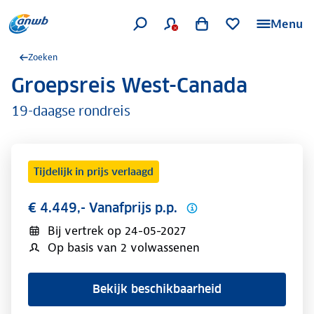
Menu
Zoeken
Groepsreis West-Canada
.
19-daagse rondreis
Tijdelijk in prijs verlaagd
€ 4.449,- Vanafprijs p.p.
Bij vertrek op
24-05-2027
Op basis van 2 volwassenen
Bekijk beschikbaarheid