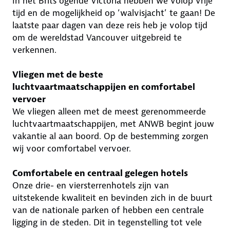
In het Brits ogende Victoria hebben we volop vrije
tijd en de mogelijkheid op ‘walvisjacht’ te gaan! De
laatste paar dagen van deze reis heb je volop tijd
om de wereldstad Vancouver uitgebreid te
verkennen.
Vliegen met de beste
luchtvaartmaatschappijen en comfortabel
vervoer
We vliegen alleen met de meest gerenommeerde
luchtvaartmaatschappijen, met ANWB begint jouw
vakantie al aan boord. Op de bestemming zorgen
wij voor comfortabel vervoer.
Comfortabele en centraal gelegen hotels
Onze drie- en viersterrenhotels zijn van
uitstekende kwaliteit en bevinden zich in de buurt
van de nationale parken of hebben een centrale
ligging in de steden. Dit in tegenstelling tot vele