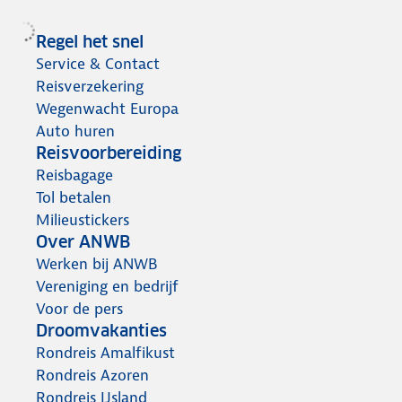
Regel het snel
Service & Contact
Reisverzekering
Wegenwacht Europa
Auto huren
Reisvoorbereiding
Reisbagage
Tol betalen
Milieustickers
Over ANWB
Werken bij ANWB
Vereniging en bedrijf
Voor de pers
Droomvakanties
Rondreis Amalfikust
Rondreis Azoren
Rondreis IJsland