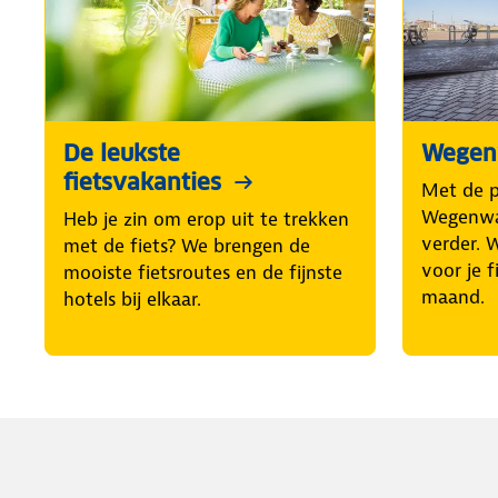
De leukste
Wegenw
fietsvakanties
Met de 
Wegenwac
Heb je zin om erop uit te trekken
verder. 
met de fiets? We brengen de
voor je f
mooiste fietsroutes en de fijnste
maand.
hotels bij elkaar.