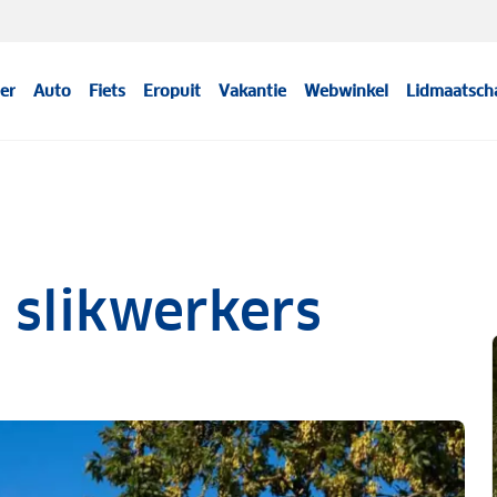
er
Auto
Fiets
Eropuit
Vakantie
Webwinkel
Lidmaatsch
n slikwerkers