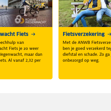
acht Fiets
Fietsverzekering
pechhulp van
Met de ANWB Fietsverze
ht Fiets je zo weer
ben je goed verzekerd t
Wegenwacht, maar dan
diefstal en schade. Zo ga 
iets. Al vanaf 2,32 per
onbezorgd op weg.