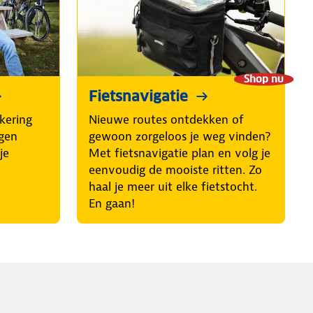
Shop nu
Fietsnavigatie
kering
Nieuwe routes ontdekken of
egen
gewoon zorgeloos je weg vinden?
je
Met fietsnavigatie plan en volg je
eenvoudig de mooiste ritten. Zo
haal je meer uit elke fietstocht.
En gaan!