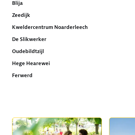
Blija
Zeedijk
Kweldercentrum Noarderleech
De Slikwerker
Oudebildtzijl
Hege Hearewei
Ferwerd