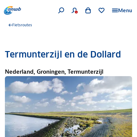
Menu
Fietsroutes
Termunterzijl en de Dollard
Nederland, Groningen, Termunterzijl