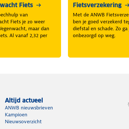
acht Fiets
Fietsverzekering
pechhulp van
Met de ANWB Fietsverze
ht Fiets je zo weer
ben je goed verzekerd t
Wegenwacht, maar dan
diefstal en schade. Zo ga 
iets. Al vanaf 2,32 per
onbezorgd op weg.
Altijd actueel
ANWB nieuwsbrieven
Kampioen
Nieuwsoverzicht