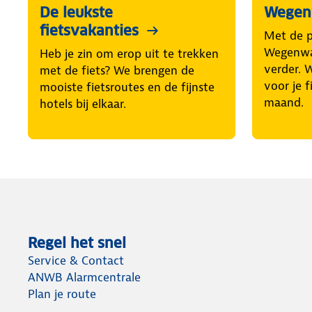
De leukste
Wegenw
fietsvakanties
Met de 
Wegenwac
Heb je zin om erop uit te trekken
verder. 
met de fiets? We brengen de
voor je f
mooiste fietsroutes en de fijnste
maand.
hotels bij elkaar.
Regel het snel
Service & Contact
ANWB Alarmcentrale
Plan je route