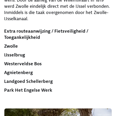
wens. Door de aanleg van de Willemsvaart in 1819
werd Zwolle eindelijk direct met de IJssel verbonden.
Inmiddels is die taak overgenomen door het Zwolle-
IJsselkanaal.
Extra routeaanwijzing / Fietsveiligheid /
Toegankelijkheid
Zwolle
IJsselbrug
Westerveldse Bos
Agnietenberg
Landgoed Schellerberg
Park Het Engelse Werk