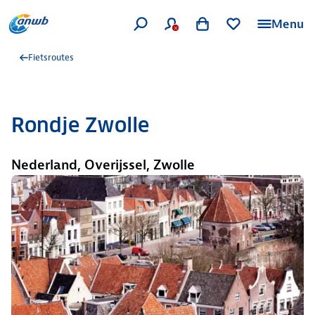
Menu
Fietsroutes
Rondje Zwolle
Nederland, Overijssel, Zwolle