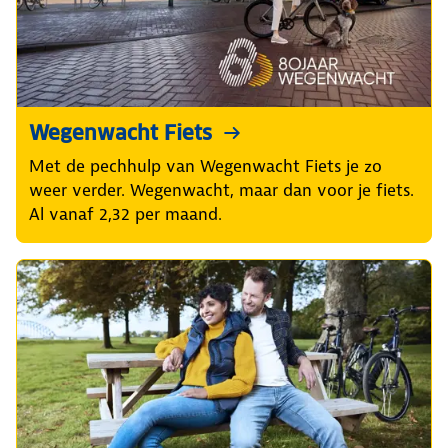
Wegenwacht Fiets
Met de pechhulp van Wegenwacht Fiets je zo
weer verder. Wegenwacht, maar dan voor je fiets.
Al vanaf 2,32 per maand.