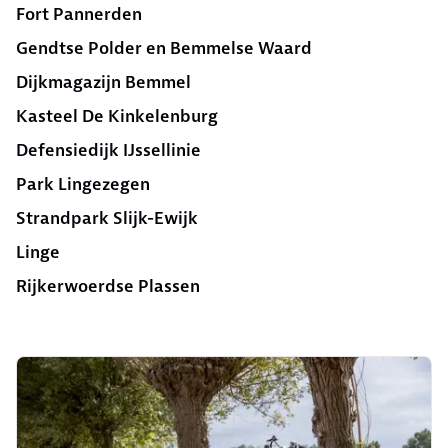
Fort Pannerden
Gendtse Polder en Bemmelse Waard
Dijkmagazijn Bemmel
Kasteel De Kinkelenburg
Defensiedijk IJssellinie
Park Lingezegen
Strandpark Slijk-Ewijk
Linge
Rijker­woerdse Plassen