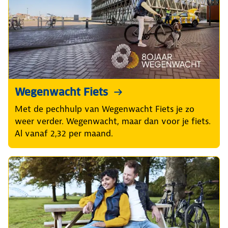
Wegenwacht Fiets
Met de pechhulp van Wegenwacht Fiets je zo
weer verder. Wegenwacht, maar dan voor je fiets.
Al vanaf 2,32 per maand.