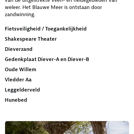
van de uitgestrekte veen- en heidegebieden van
weleer. Het Blauwe Meer is ontstaan door
zandwinning.
Fietsveiligheid / Toegankelijkheid
Shakespeare Theater
Dieverzand
Gedenkplaat Diever-A en Diever-B
Oude Willem
Vledder Aa
Leggelderveld
Hunebed