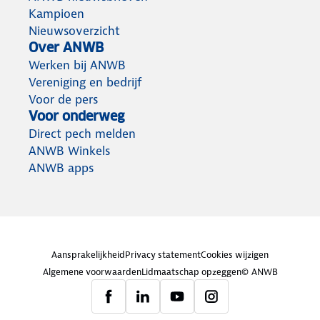
Kampioen
Nieuwsoverzicht
Over ANWB
Werken bij ANWB
Vereniging en bedrijf
Voor de pers
Voor onderweg
Direct pech melden
ANWB Winkels
ANWB apps
Aansprakelijkheid
Privacy statement
Cookies wijzigen
Algemene voorwaarden
Lidmaatschap opzeggen
© ANWB