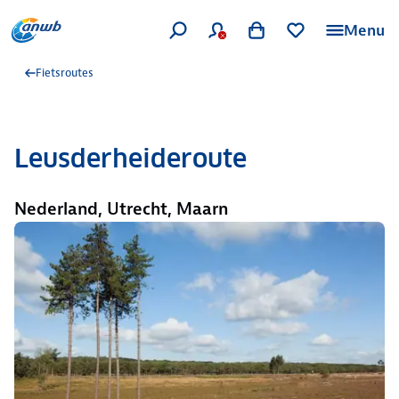
Menu
Fietsroutes
Leusderheideroute
Nederland, Utrecht, Maarn