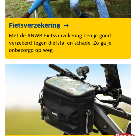
Fietsverzekering
Met de ANWB Fietsverzekering ben je goed
verzekerd tegen diefstal en schade. Zo ga je
onbezorgd op weg.
Shop nu