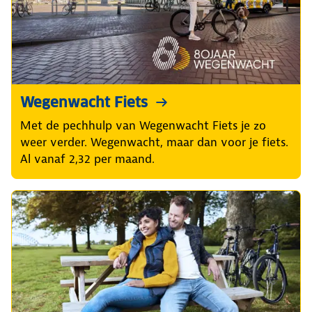
Wegenwacht Fiets
Met de pechhulp van Wegenwacht Fiets je zo
weer verder. Wegenwacht, maar dan voor je fiets.
Al vanaf 2,32 per maand.