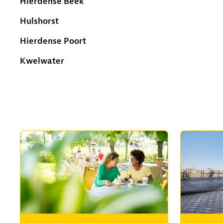
Hierdense Beek
Hulshorst
Hierdense Poort
Kwelwater