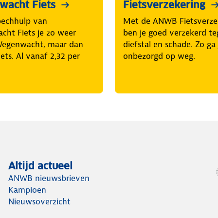
acht Fiets
Fietsverzekering
pechhulp van
Met de ANWB Fietsverze
ht Fiets je zo weer
ben je goed verzekerd t
Wegenwacht, maar dan
diefstal en schade. Zo ga 
iets. Al vanaf 2,32 per
onbezorgd op weg.
Altijd actueel
ANWB nieuwsbrieven
Kampioen
Nieuwsoverzicht