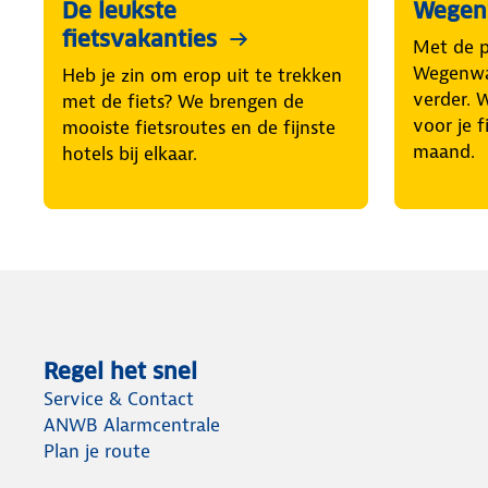
De leukste
Wegenw
fietsvakanties
Met de 
Wegenwac
Heb je zin om erop uit te trekken
verder. 
met de fiets? We brengen de
voor je f
mooiste fietsroutes en de fijnste
maand.
hotels bij elkaar.
Regel het snel
Service & Contact
ANWB Alarmcentrale
Plan je route