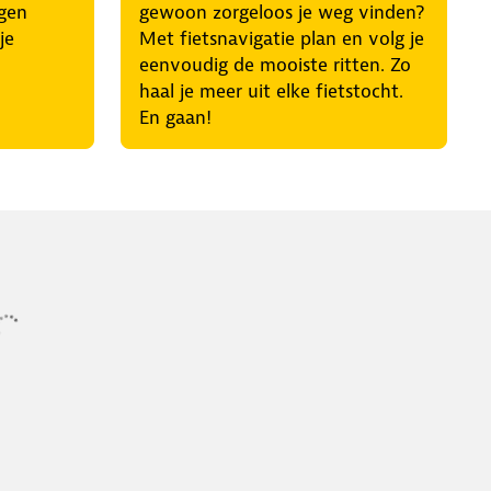
egen
gewoon zorgeloos je weg vinden?
je
Met fietsnavigatie plan en volg je
eenvoudig de mooiste ritten. Zo
haal je meer uit elke fietstocht.
En gaan!