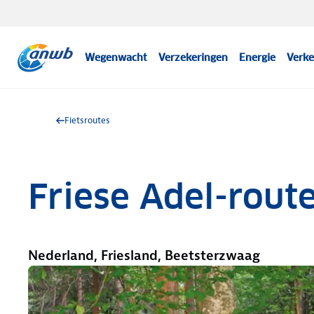
Wegenwacht
Verzekeringen
Energie
Verke
Fietsroutes
Friese Adel-rout
Nederland, Friesland, Beetsterzwaag