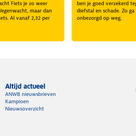
ht Fiets je zo weer
ben je goed verzekerd t
Wegenwacht, maar dan
diefstal en schade. Zo ga 
iets. Al vanaf 2,32 per
onbezorgd op weg.
Altijd actueel
ANWB nieuwsbrieven
Kampioen
Nieuwsoverzicht