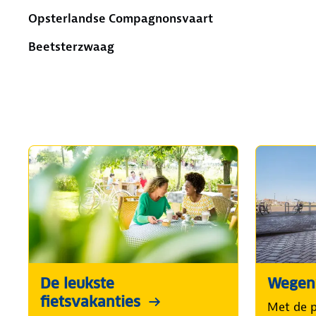
Opsterlandse Compagnonsvaart
Beetsterzwaag
De leukste
Wegenw
fietsvakanties
Met de 