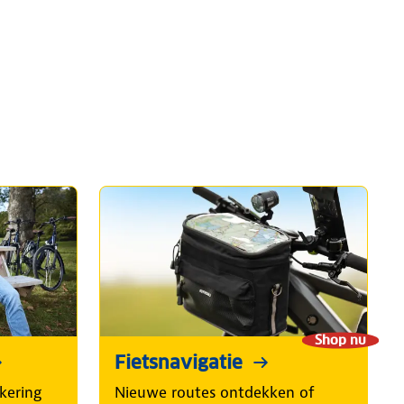
Shop nu
Fietsnavigatie
kering
Nieuwe routes ontdekken of