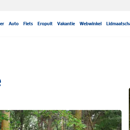
er
Auto
Fiets
Eropuit
Vakantie
Webwinkel
Lidmaatsch
e