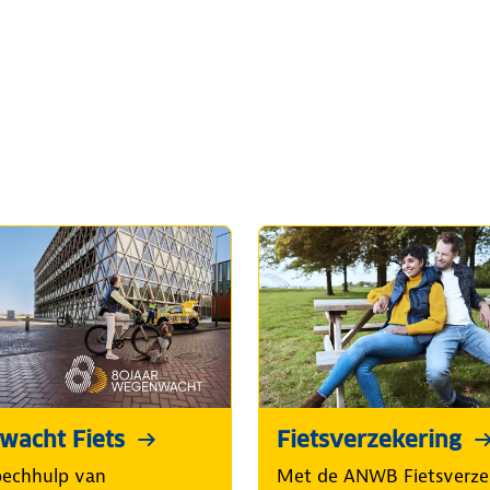
acht Fiets
Fietsverzekering
pechhulp van
Met de ANWB Fietsverze