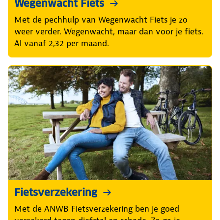
Wegenwacht Fiets
Met de pechhulp van Wegenwacht Fiets je zo
weer verder. Wegenwacht, maar dan voor je fiets.
Al vanaf 2,32 per maand.
Fietsverzekering
Met de ANWB Fietsverzekering ben je goed