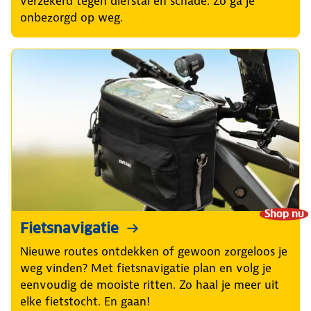
verzekerd tegen diefstal en schade. Zo ga je
onbezorgd op weg.
Shop nu
Fietsnavigatie
Nieuwe routes ontdekken of gewoon zorgeloos je
weg vinden? Met fietsnavigatie plan en volg je
eenvoudig de mooiste ritten. Zo haal je meer uit
elke fietstocht. En gaan!