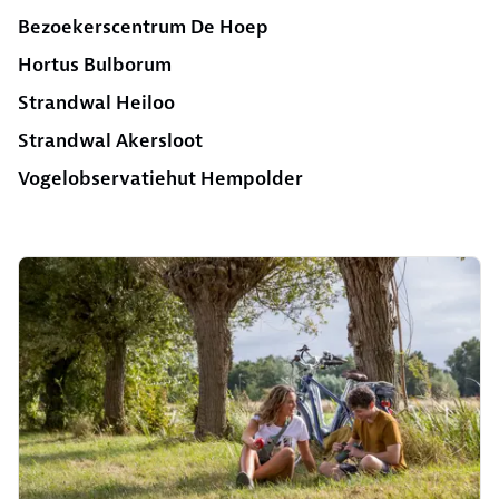
Bezoekerscentrum De Hoep
Hortus Bulborum
Strandwal Heiloo
Strandwal Akersloot
Vogelobservatiehut Hempolder