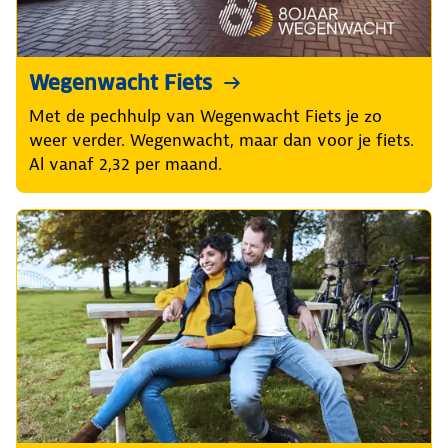
Wegenwacht Fiets
Met de pechhulp van Wegenwacht Fiets je zo
weer verder. Wegenwacht, maar dan voor je fiets.
Al vanaf 2,32 per maand.