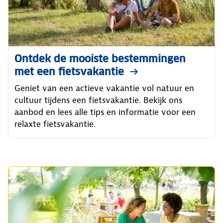
Ontdek de mooiste bestemmingen
met een fietsvakantie
Geniet van een actieve vakantie vol natuur en
cultuur tijdens een fietsvakantie. Bekijk ons
aanbod en lees alle tips en informatie voor een
relaxte fietsvakantie.