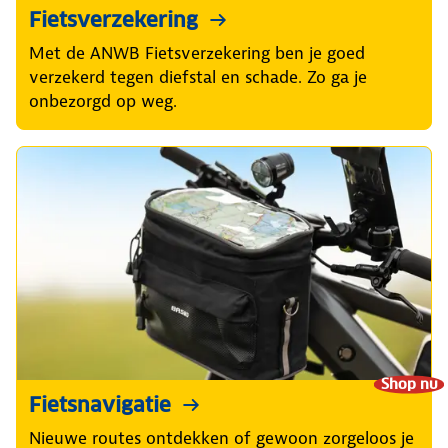
Fietsverzekering
Met de ANWB Fietsverzekering ben je goed
verzekerd tegen diefstal en schade. Zo ga je
onbezorgd op weg.
Shop nu
Fietsnavigatie
Nieuwe routes ontdekken of gewoon zorgeloos je