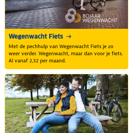
Wegenwacht Fiets
Met de pechhulp van Wegenwacht Fiets je zo
weer verder. Wegenwacht, maar dan voor je fiets.
Al vanaf 2,32 per maand.