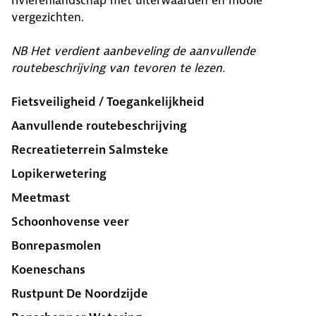
rivierenlandschap met uiterwaarden en mooie
vergezichten.
NB Het verdient aanbeveling de aanvullende
routebeschrijving van tevoren te lezen.
Fietsveiligheid / Toegankelijkheid
Aanvullende routebeschrijving
Recreatieterrein Salmsteke
Lopikerwetering
Meetmast
Schoonhovense veer
Bonrepasmolen
Koeneschans
Rustpunt De Noordzijde