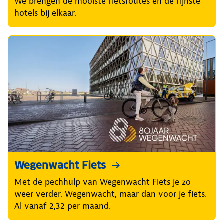
We brengen de mooiste fietsroutes en de fijnste
hotels bij elkaar.
Wegenwacht Fiets
Met de pechhulp van Wegenwacht Fiets je zo
weer verder. Wegenwacht, maar dan voor je fiets.
Al vanaf 2,32 per maand.