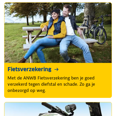
Fietsverzekering
Met de ANWB Fietsverzekering ben je goed
verzekerd tegen diefstal en schade. Zo ga je
onbezorgd op weg.