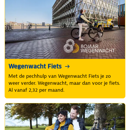
Wegenwacht Fiets
Met de pechhulp van Wegenwacht Fiets je zo
weer verder. Wegenwacht, maar dan voor je fiets.
Al vanaf 2,32 per maand.