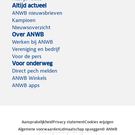
Altijd actueel
ANWB nieuwsbrieven
Kampioen
Nieuwsoverzicht
Over ANWB
Werken bij ANWB
Vereniging en bedrijf
Voor de pers
Voor onderweg
Direct pech melden
ANWB Winkels
ANWB apps
Aansprakelijkheid
Privacy statement
Cookies wijzigen
Algemene voorwaarden
Lidmaatschap opzeggen
© ANWB