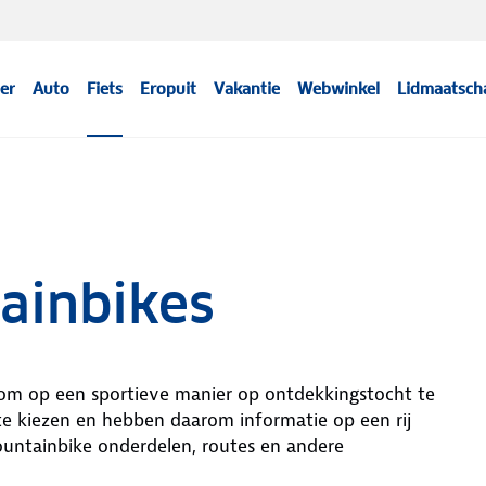
er
Auto
Fiets
Eropuit
Vakantie
Webwinkel
Lidmaatsch
ainbikes
om op een sportieve manier op ontdekkingstocht te
te kiezen en hebben daarom informatie op een rij
ountainbike onderdelen, routes en andere