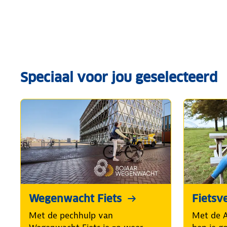
Speciaal voor jou geselecteerd
Wegenwacht Fiets
Fietsv
Met de pechhulp van
Met de A