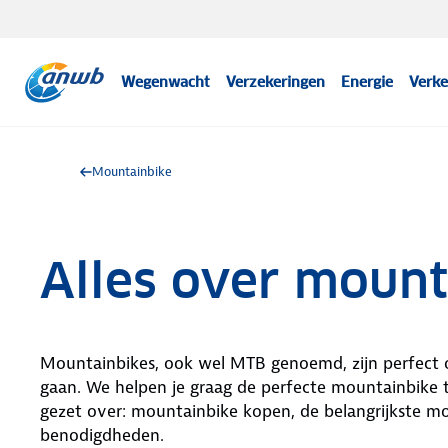
Wegenwacht
Verzekeringen
Energie
Verke
Mountainbike
Alles over mount
Mountainbikes, ook wel MTB genoemd, zijn perfect 
gaan. We helpen je graag de perfecte mountainbike 
gezet over: mountainbike kopen, de belangrijkste m
benodigdheden.