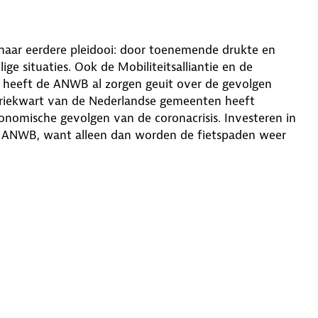
haar eerdere pleidooi: door toenemende drukte en
ige situaties. Ook de Mobiliteitsalliantie en de
er heeft de ANWB al zorgen geuit over de gevolgen
 driekwart van de Nederlandse gemeenten heeft
onomische gevolgen van de coronacrisis. Investeren in
de ANWB, want alleen dan worden de fietspaden weer