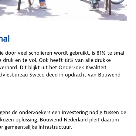
mal
ie door veel scholieren wordt gebruikt, is 81% te smal
te druk en te vol. Ook heeft 18% van alle drukke
erhard. Dit blijkt uit het Onderzoek Kwaliteit
sadviesbureau Sweco deed in opdracht van Bouwend
gens de onderzoekers een investering nodig tussen de
 gekozen oplossing. Bouwend Nederland pleit daarom
or gemeentelijke infrastructuur.