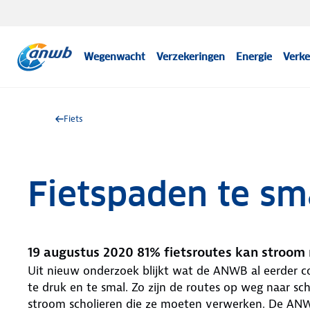
Wegenwacht
Verzekeringen
Energie
Verke
Fiets
Fietspaden te sma
19 augustus 2020 81% fietsroutes kan stroom 
Uit nieuw onderzoek blijkt wat de ANWB al eerder co
te druk en te smal. Zo zijn de routes op weg naar sc
stroom scholieren die ze moeten verwerken. De ANWB