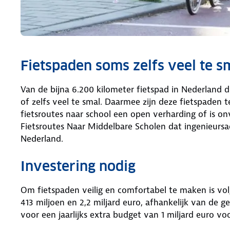
Fietspaden soms zelfs veel te s
Van de bijna 6.200 kilometer fietspad in Nederland d
of zelfs veel te smal. Daarmee zijn deze fietspaden 
fietsroutes naar school een open verharding of is onv
Fietsroutes Naar Middelbare Scholen dat ingenieur
Nederland.
Investering nodig
Om fietspaden veilig en comfortabel te maken is vol
413 miljoen en 2,2 miljard euro, afhankelijk van de
voor een jaarlijks extra budget van 1 miljard euro vo