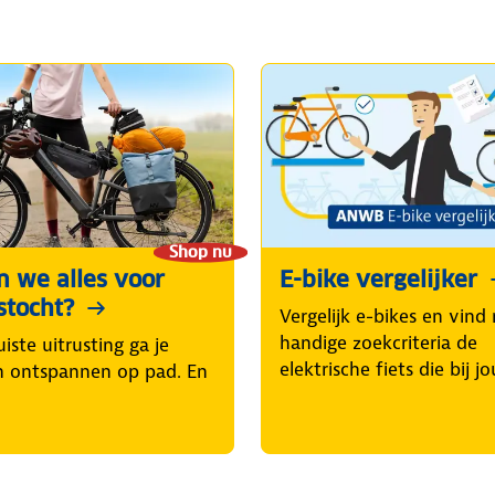
Shop nu
 we alles voor
E-bike vergelijker
stocht?
Vergelijk e-bikes en vind
handige zoekcriteria de
iste uitrusting ga je
elektrische fiets die bij jo
n ontspannen op pad. En