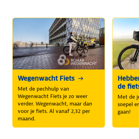
Wegenwacht Fiets
Hebben
de fiet
Met de pechhulp van
Wegenwacht Fiets je zo weer
Met de ju
verder. Wegenwacht, maar dan
soepel e
voor je fiets. Al vanaf 2,32 per
gaan!
maand.