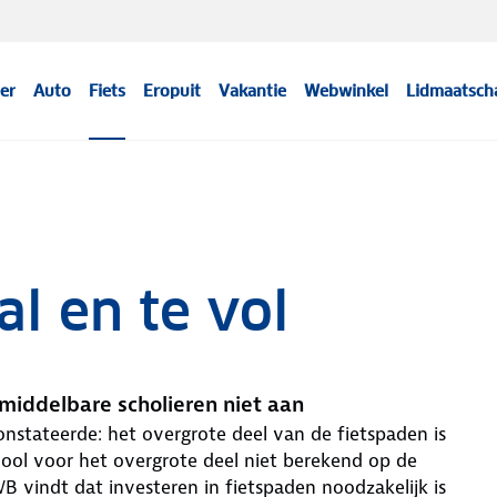
er
Auto
Fiets
Eropuit
Vakantie
Webwinkel
Lidmaatsch
l en te vol
middelbare scholieren niet aan
nstateerde: het overgrote deel van de fietspaden is
hool voor het overgrote deel niet berekend op de
 vindt dat investeren in fietspaden noodzakelijk is