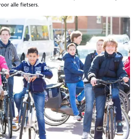
r alle fietsers.