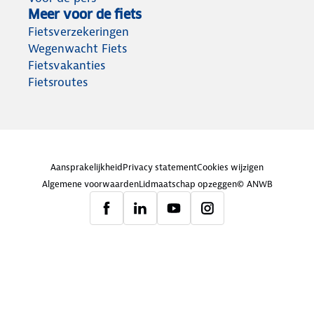
Meer voor de fiets
Fietsverzekeringen
Wegenwacht Fiets
Fietsvakanties
Fietsroutes
Aansprakelijkheid
Privacy statement
Cookies wijzigen
Algemene voorwaarden
Lidmaatschap opzeggen
© ANWB