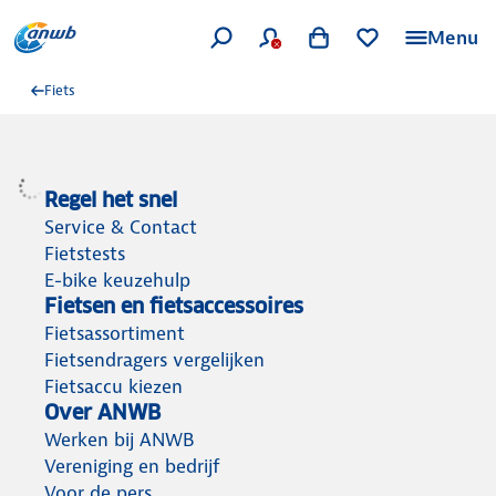
Menu
Fiets
Regel het snel
Service & Contact
Fietstests
E-bike keuzehulp
Fietsen en fietsaccessoires
Fietsassortiment
Fietsendragers vergelijken
Fietsaccu kiezen
Over ANWB
Werken bij ANWB
Vereniging en bedrijf
Voor de pers