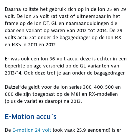
Daarna splitste het gebruik zich op in de Ion 25 en 29
volt. De Ion 25 volt zat vast of uitneembaar in het
frame op de Ion DT, GL en naamaanduidingen die
daar een variant op waren van 2012 tot 2014. De 29
volts accu zat onder de bagagedrager op de Ion RX
en RXS in 2011 en 2012.
Er was ook een Ion 36 volt accu, deze is echter in een
beperkte oplage verspreid op de GL-varianten van
2013/14. Ook deze trof je aan onder de bagagedrager.
Datzelfde geldt voor de Ion series 300, 400, 500 en
600 die zijn toegepast op de M8I en RX-modellen
(plus de variaties daarop) na 2013.
E-Motion accu´s
De
E-motion 24 volt
(ook vaak 25.9 genoemd) is er