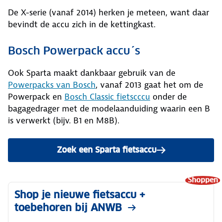
De X-serie (vanaf 2014) herken je meteen, want daar
bevindt de accu zich in de kettingkast.
Bosch Powerpack accu´s
Ook Sparta maakt dankbaar gebruik van de
Powerpacks van Bosch
, vanaf 2013 gaat het om de
Powerpack en
Bosch Classic fietscccu
onder de
bagagedrager met de modelaanduiding waarin een B
is verwerkt (bijv. B1 en M8B).
Zoek een Sparta fietsaccu
Shoppen
Shop je nieuwe fietsaccu +
toebehoren bij ANWB