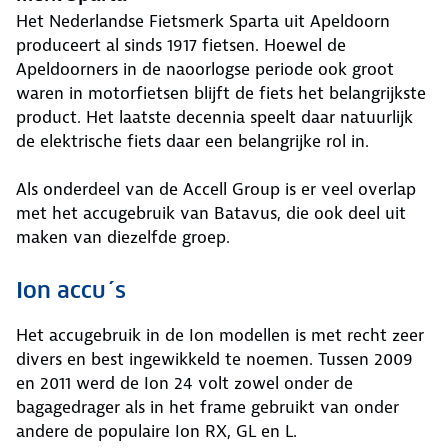
Het Nederlandse Fietsmerk Sparta uit Apeldoorn
produceert al sinds 1917 fietsen. Hoewel de
Apeldoorners in de naoorlogse periode ook groot
waren in motorfietsen blijft de fiets het belangrijkste
product. Het laatste decennia speelt daar natuurlijk
de elektrische fiets daar een belangrijke rol in.
Als onderdeel van de Accell Group is er veel overlap
met het accugebruik van Batavus, die ook deel uit
maken van diezelfde groep.
Ion accu´s
Het accugebruik in de Ion modellen is met recht zeer
divers en best ingewikkeld te noemen. Tussen 2009
en 2011 werd de Ion 24 volt zowel onder de
bagagedrager als in het frame gebruikt van onder
andere de populaire Ion RX, GL en L.