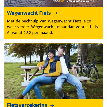
Wegenwacht Fiets
Met de pechhulp van Wegenwacht Fiets je zo
weer verder. Wegenwacht, maar dan voor je fiets.
Al vanaf 2,32 per maand.
Fietsverzekering