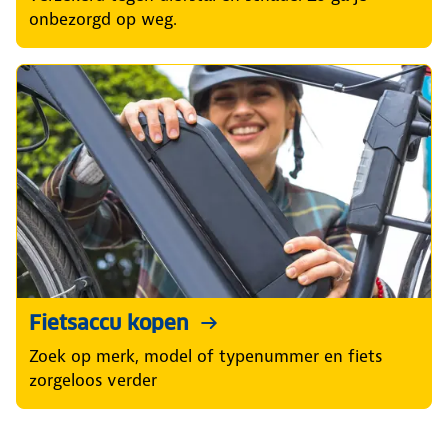
onbezorgd op weg.
Fietsaccu kopen
Zoek op merk, model of typenummer en fiets
zorgeloos verder