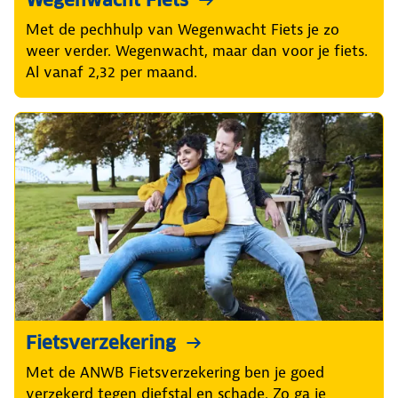
Wegenwacht Fiets
Met de pechhulp van Wegenwacht Fiets je zo
weer verder. Wegenwacht, maar dan voor je fiets.
Al vanaf 2,32 per maand.
Fietsverzekering
Met de ANWB Fietsverzekering ben je goed
verzekerd tegen diefstal en schade. Zo ga je