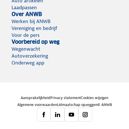
Auto artikelen
Laadpassen
Over ANWB
Werken bij ANWB
Vereniging en bedrijf
Voor de pers
Voorbereid op weg
Wegenwacht
Autoverzekering
Onderweg app
Aansprakelijkheid
Privacy statement
Cookies wijzigen
Algemene voorwaarden
Lidmaatschap opzeggen
© ANWB