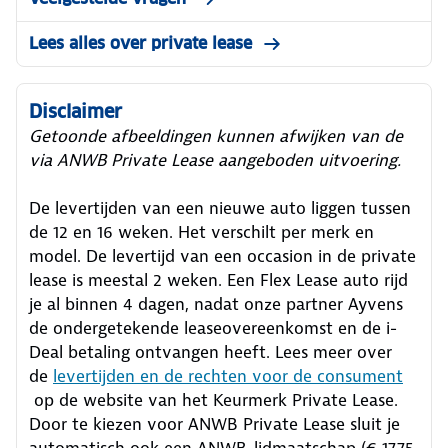
Lees alles over private lease
Disclaimer
Getoonde afbeeldingen kunnen afwijken van de
via ANWB Private Lease aangeboden uitvoering.
De levertijden van een nieuwe auto liggen tussen
de 12 en 16 weken. Het verschilt per merk en
model. De levertijd van een occasion in de private
lease is meestal 2 weken. Een Flex Lease auto rijd
je al binnen 4 dagen, nadat onze partner Ayvens
de ondergetekende leaseovereenkomst en de i-
Deal betaling ontvangen heeft.
Lees meer over
de
levertijden en de rechten voor de consument
op de website van het Keurmerk Private Lease.
Door te kiezen voor ANWB Private Lease sluit je
automatisch ook een ANWB-lidmaatschap (€ 17,75