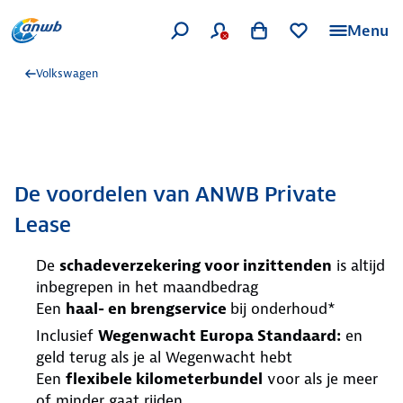
Menu
Volkswagen
De voordelen van ANWB Private
Lease
De
schadeverzekering voor inzittenden
is altijd
inbegrepen in het maandbedrag
Een
haal- en brengservice
bij onderhoud*
Inclusief
Wegenwacht Europa Standaard:
en
geld terug als je al Wegenwacht hebt
Een
flexibele kilometerbundel
voor als je meer
of minder gaat rijden