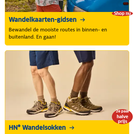
Shop nu
Wandelkaarten-gidsen
Bewandel de mooiste routes in binnen- en
buitenland. En gaan!
2e paar
halve
prijs
HN® Wandelsokken