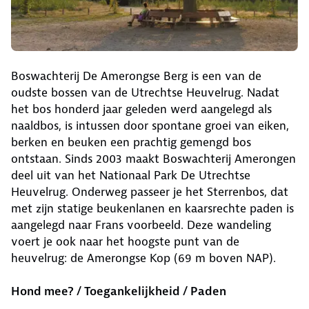
Boswachterij De Amerongse Berg is een van de
oudste bossen van de Utrechtse Heuvelrug. Nadat
het bos honderd jaar geleden werd aangelegd als
naaldbos, is intussen door spontane groei van eiken,
berken en beuken een prachtig gemengd bos
ontstaan. Sinds 2003 maakt Boswachterij Amerongen
deel uit van het Nationaal Park De Utrechtse
Heuvelrug. Onderweg passeer je het Sterrenbos, dat
met zijn statige beukenlanen en kaarsrechte paden is
aangelegd naar Frans voorbeeld. Deze wandeling
voert je ook naar het hoogste punt van de
heuvelrug: de Amerongse Kop (69 m boven NAP).
Hond mee? / Toegankelijkheid / Paden