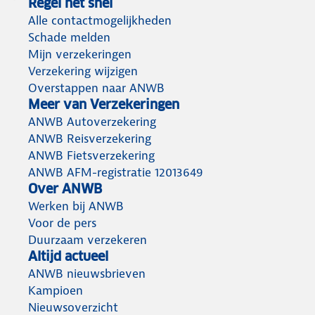
Regel het snel
Alle contactmogelijkheden
Schade melden
Mijn verzekeringen
Verzekering wijzigen
Overstappen naar ANWB
Meer van Verzekeringen
ANWB Autoverzekering
ANWB Reisverzekering
ANWB Fietsverzekering
ANWB AFM-registratie 12013649
Over ANWB
Werken bij ANWB
Voor de pers
Duurzaam verzekeren
Altijd actueel
ANWB nieuwsbrieven
Kampioen
Nieuwsoverzicht