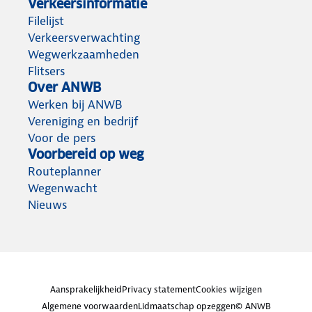
Verkeersinformatie
Filelijst
Verkeersverwachting
Wegwerkzaamheden
Flitsers
Over ANWB
Werken bij ANWB
Vereniging en bedrijf
Voor de pers
Voorbereid op weg
Routeplanner
Wegenwacht
Nieuws
Aansprakelijkheid
Privacy statement
Cookies wijzigen
Algemene voorwaarden
Lidmaatschap opzeggen
© ANWB