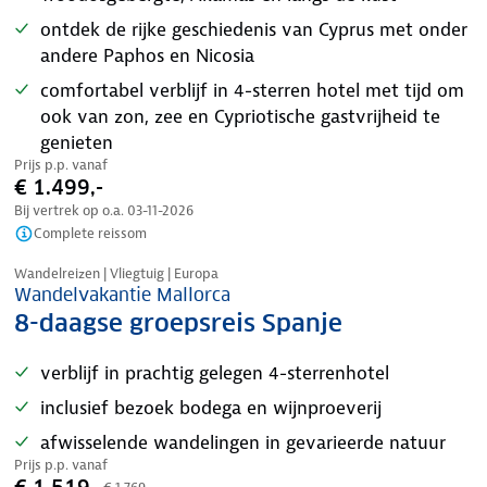
ontdek de rijke geschiedenis van Cyprus met onder
andere Paphos en Nicosia
comfortabel verblijf in 4-sterren hotel met tijd om
ook van zon, zee en Cypriotische gastvrijheid te
genieten
Prijs p.p. vanaf
€ 1.499,-
Bij vertrek op o.a.
03-11-2026
Complete reissom
Tijdelijk in prijs verlaagd
Wandelreizen | Vliegtuig | Europa
Wandelvakantie Mallorca
8-daagse groepsreis Spanje
verblijf in prachtig gelegen 4-sterrenhotel
inclusief bezoek bodega en wijnproeverij
afwisselende wandelingen in gevarieerde natuur
Prijs p.p. vanaf