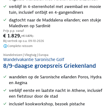
verblijf in 4-sterrenhotel met zwembad en mooie
tuin, inclusief ontbijt en 4-gangendiners
dagtocht naar de Maddalena eilanden; een stukje
Malediven op Sardinië
Prijs p.p. vanaf
€ 1.829,-
€ 1.879,-
Bij vertrek op o.a.
09-10-2026
Complete reissom
Tijdelijk in prijs verlaagd
Wandelreizen | Vliegtuig | Europa
Wandelvakantie Saronische Golf
8/9-daagse groepsreis Griekenland
wandelen op de Saronische eilanden Poros, Hydra
en Aegina
verblijf eerste en laatste nacht in Athene, inclusief
een fietstour door de stad
inclusief kookworkshop, bezoek pistache