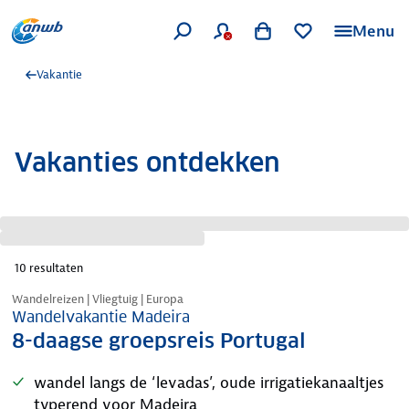
Menu
Vakantie
Vakanties ontdekken
10
resultaten
Tijdelijk in prijs verlaagd
Wandelreizen | Vliegtuig | Europa
Wandelvakantie Madeira
8-daagse groepsreis Portugal
wandel langs de ‘levadas’, oude irrigatiekanaaltjes
typerend voor Madeira