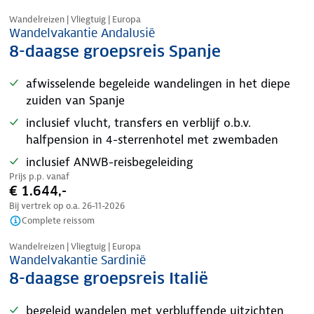
Tijdelijk in prijs verlaagd
Wandelreizen | Vliegtuig | Europa
Wandelvakantie Andalusië
8-daagse groepsreis Spanje
afwisselende begeleide wandelingen in het diepe
zuiden van Spanje
inclusief vlucht, transfers en verblijf o.b.v.
halfpension in 4-sterrenhotel met zwembaden
inclusief ANWB-reisbegeleiding
Prijs p.p. vanaf
€ 1.644,-
Bij vertrek op o.a.
26-11-2026
Complete reissom
Nazomer korting
Wandelreizen | Vliegtuig | Europa
Wandelvakantie Sardinië
8-daagse groepsreis Italië
begeleid wandelen met verbluffende uitzichten