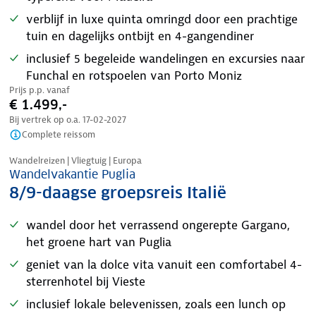
verblijf in luxe quinta omringd door een prachtige
tuin en dagelijks ontbijt en 4-gangendiner
inclusief 5 begeleide wandelingen en excursies naar
Funchal en rotspoelen van Porto Moniz
Prijs p.p. vanaf
€ 1.499,-
Bij vertrek op o.a.
17-02-2027
Complete reissom
Tijdelijk in prijs verlaagd
Wandelreizen | Vliegtuig | Europa
Wandelvakantie Puglia
8/9-daagse groepsreis Italië
wandel door het verrassend ongerepte Gargano,
het groene hart van Puglia
geniet van la dolce vita vanuit een comfortabel 4-
sterrenhotel bij Vieste
inclusief lokale belevenissen, zoals een lunch op