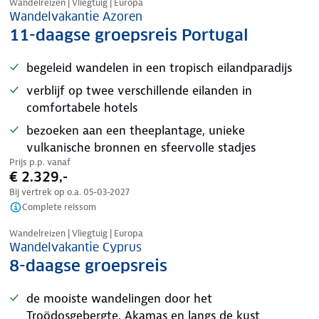
Wandelreizen | Vliegtuig | Europa
Wandelvakantie Azoren
11-daagse groepsreis Portugal
begeleid wandelen in een tropisch eilandparadijs
verblijf op twee verschillende eilanden in
comfortabele hotels
bezoeken aan een theeplantage, unieke
vulkanische bronnen en sfeervolle stadjes
Prijs p.p. vanaf
€ 2.329,-
Bij vertrek op o.a.
05-03-2027
Complete reissom
Nazomer korting
Wandelreizen | Vliegtuig | Europa
Wandelvakantie Cyprus
8-daagse groepsreis
de mooiste wandelingen door het
Troödosgebergte, Akamas en langs de kust