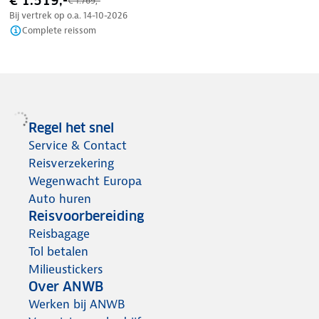
€ 1.519,-
€ 1.769,-
Bij vertrek op o.a.
14-10-2026
Complete reissom
Regel het snel
Service & Contact
Reisverzekering
Wegenwacht Europa
Auto huren
Reisvoorbereiding
Reisbagage
Tol betalen
Milieustickers
Over ANWB
Werken bij ANWB