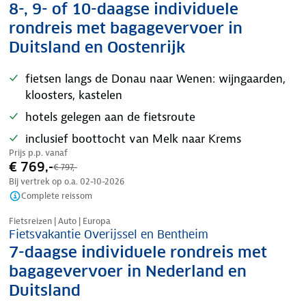
8-, 9- of 10-daagse individuele
rondreis met bagagevervoer in
Duitsland en Oostenrijk
fietsen langs de Donau naar Wenen: wijngaarden,
kloosters, kastelen
hotels gelegen aan de fietsroute
inclusief boottocht van Melk naar Krems
Prijs p.p. vanaf
€ 769,-
€ 797,-
Bij vertrek op o.a.
02-10-2026
Complete reissom
Nazomer korting
Fietsreizen | Auto | Europa
Fietsvakantie Overijssel en Bentheim
7-daagse individuele rondreis met
bagagevervoer in Nederland en
Duitsland