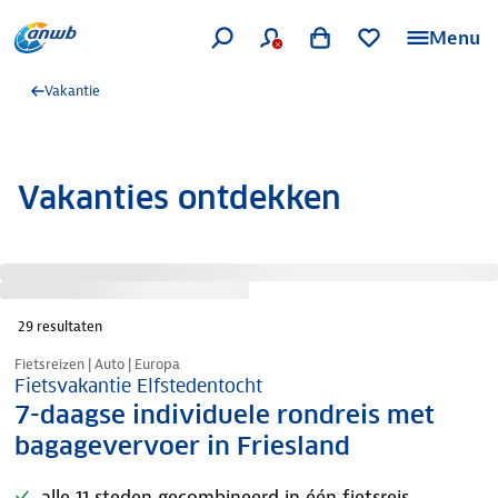
Menu
Vakantie
Vakanties ontdekken
29
resultaten
Nazomer korting
Fietsreizen | Auto | Europa
Fietsvakantie Elfstedentocht
7-daagse individuele rondreis met
bagagevervoer in Friesland
alle 11 steden gecombineerd in één fietsreis