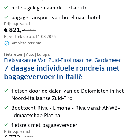
hotels gelegen aan de fietsroute
bagagetransport van hotel naar hotel
Prijs p.p. vanaf
€ 821,-
€ 848,-
Bij vertrek op o.a.
14-08-2026
Complete reissom
Nazomer korting
Fietsreizen | Auto | Europa
Fietsvakantie Van Zuid-Tirol naar het Gardameer
7-daagse individuele rondreis met
bagagevervoer in Italië
fietsen door de dalen van de Dolomieten in het
Noord-Italiaanse Zuid-Tirol
Boottocht Riva - Limone - Riva vanaf ANWB-
lidmaatschap Platina
fietsreis met bagagevervoer
Prijs p.p. vanaf