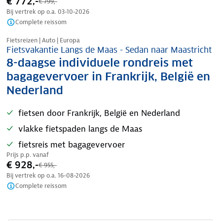
€ 772,-
€ 799,-
Bij vertrek op o.a.
03-10-2026
Complete reissom
Nazomer korting
Fietsreizen | Auto | Europa
Fietsvakantie Langs de Maas - Sedan naar Maastricht
8-daagse individuele rondreis met
bagagevervoer in Frankrijk, België en
Nederland
fietsen door Frankrijk, België en Nederland
vlakke fietspaden langs de Maas
fietsreis met bagagevervoer
Prijs p.p. vanaf
€ 928,-
€ 955,-
Bij vertrek op o.a.
16-08-2026
Complete reissom