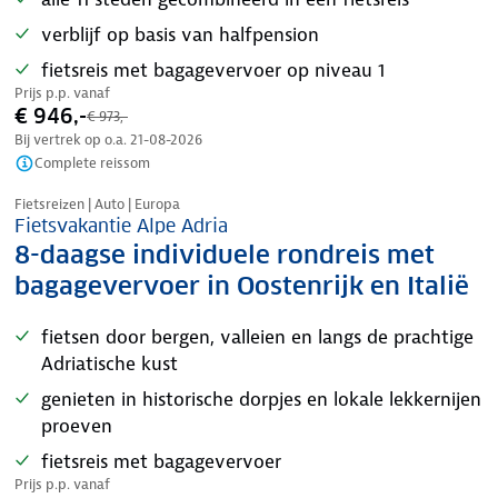
verblijf op basis van halfpension
fietsreis met bagagevervoer op niveau 1
Prijs p.p. vanaf
€ 946,-
€ 973,-
Bij vertrek op o.a.
21-08-2026
Complete reissom
Nazomer korting
Fietsreizen | Auto | Europa
Fietsvakantie Alpe Adria
8-daagse individuele rondreis met
bagagevervoer in Oostenrijk en Italië
fietsen door bergen, valleien en langs de prachtige
Adriatische kust
genieten in historische dorpjes en lokale lekkernijen
proeven
fietsreis met bagagevervoer
Prijs p.p. vanaf