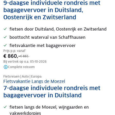
9-daagse individuele rondreis met
bagagevervoer in Duitsland,
Oostenrijk en Zwitserland
fietsen door Duitsland, Oostenrijk en Zwitserland
boottocht waterval van Schaffhausen
fietsvakantie met bagagevervoer
Prijs p.p. vanaf
€ 860,-
€ 887,-
Bij vertrek op o.a.
05-10-2026
Complete reissom
Nazomer korting
Fietsreizen | Auto | Europa
Fietsvakantie Langs de Moezel
7-daagse individuele rondreis met
bagagevervoer in Duitsland
fietsen langs de Moezel, wijngaarden en
vakwerkdorpjes