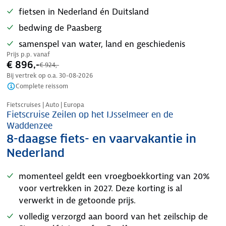
fietsen in Nederland én Duitsland
bedwing de Paasberg
samenspel van water, land en geschiedenis
Prijs p.p. vanaf
€ 896,-
€ 924,-
Bij vertrek op o.a.
30-08-2026
Complete reissom
Nazomer korting
Fietscruises | Auto | Europa
Fietscruise Zeilen op het IJsselmeer en de
Waddenzee
8-daagse fiets- en vaarvakantie in
Nederland
momenteel geldt een vroegboekkorting van 20%
voor vertrekken in 2027. Deze korting is al
verwerkt in de getoonde prijs.
volledig verzorgd aan boord van het zeilschip de