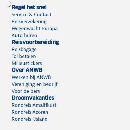
Regel het snel
Service & Contact
Reisverzekering
Wegenwacht Europa
Auto huren
Reisvoorbereiding
Reisbagage
Tol betalen
Milieustickers
Over ANWB
Werken bij ANWB
Vereniging en bedrijf
Voor de pers
Droomvakanties
Rondreis Amalfikust
Rondreis Azoren
Rondreis IJsland