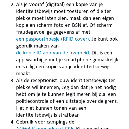
Als je vooraf (digitaal) een kopie van je
identiteitsbewijs moet toesturen of die ter
plekke moet laten zien, maak dan een eigen
kopie en scherm foto en BSN af. Of scherm
fraudegevoelige gegevens af met
een paspoorthoesje (RFID cover)
. Je kunt ook
gebruik maken van
de kopie ID app van de overheid
. Dit is een
app waarbij je met je smartphone gemakkelijk
en veilig een kopie van je identiteitsbewijs
maakt.
Als de receptionist jouw identiteitsbewijs ter
plekke wil innemen, zeg dan dat je het nodig
hebt om je te kunnen legitimeren bij o.a. een
politiecontrole of een uitstapje over de grens.
Het niet kunnen tonen van een
identiteitsbewijs is strafbaar.
Gebruik voor campings de
ANWB Kampeerkaart CKE
. Bij aangesloten