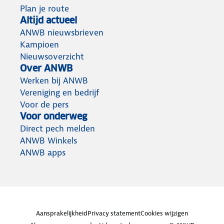
Plan je route
Altijd actueel
ANWB nieuwsbrieven
Kampioen
Nieuwsoverzicht
Over ANWB
Werken bij ANWB
Vereniging en bedrijf
Voor de pers
Voor onderweg
Direct pech melden
ANWB Winkels
ANWB apps
Aansprakelijkheid
Privacy statement
Cookies wijzigen