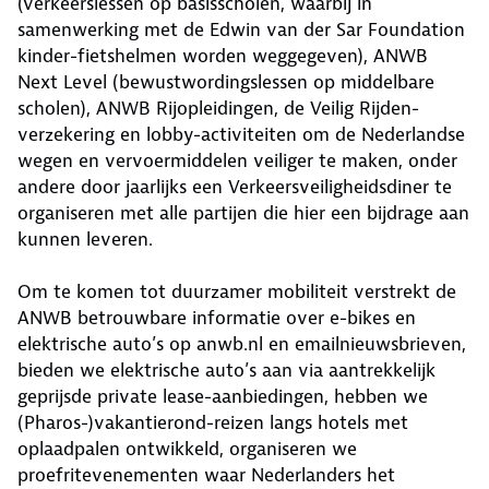
(verkeerslessen op basisscholen, waarbij in
samenwerking met de Edwin van der Sar Foundation
kinder-fietshelmen worden weggegeven), ANWB
Next Level (bewustwordingslessen op middelbare
scholen), ANWB Rijopleidingen, de Veilig Rijden-
verzekering en lobby-activiteiten om de Nederlandse
wegen en vervoermiddelen veiliger te maken, onder
andere door jaarlijks een Verkeersveiligheidsdiner te
organiseren met alle partijen die hier een bijdrage aan
kunnen leveren.
Om te komen tot duurzamer mobiliteit verstrekt de
ANWB betrouwbare informatie over e-bikes en
elektrische auto’s op anwb.nl en emailnieuwsbrieven,
bieden we elektrische auto’s aan via aantrekkelijk
geprijsde private lease-aanbiedingen, hebben we
(Pharos-)vakantierond-reizen langs hotels met
oplaadpalen ontwikkeld, organiseren we
proefritevenementen waar Nederlanders het