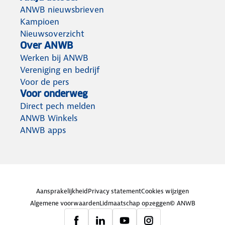
ANWB nieuwsbrieven
Kampioen
Nieuwsoverzicht
Over ANWB
Werken bij ANWB
Vereniging en bedrijf
Voor de pers
Voor onderweg
Direct pech melden
ANWB Winkels
ANWB apps
Aansprakelijkheid
Privacy statement
Cookies wijzigen
Algemene voorwaarden
Lidmaatschap opzeggen
© ANWB