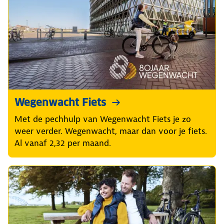
Wegenwacht Fiets
Met de pechhulp van Wegenwacht Fiets je zo
weer verder. Wegenwacht, maar dan voor je fiets.
Al vanaf 2,32 per maand.