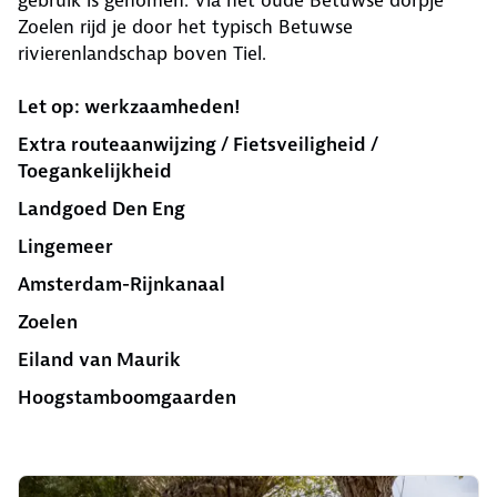
gebruik is genomen. Via het oude Betuwse dorpje
Zoelen rijd je door het typisch Betuwse
rivierenlandschap boven Tiel.
Let op: werkzaamheden!
Extra routeaanwijzing / Fietsveiligheid /
Toegankelijkheid
Landgoed Den Eng
Lingemeer
Amsterdam-Rijnkanaal
Zoelen
Eiland van Maurik
Hoogstamboomgaarden