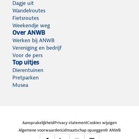
Dagje uit
Wandelroutes
Fietsroutes
Weekendje weg
Over ANWB
Werken bij ANWB
Vereniging en bedrijf
Voor de pers
Top uitjes
Dierentuinen
Pretparken
Musea
Aansprakelijkheid
Privacy statement
Cookies wijzigen
Algemene voorwaarden
Lidmaatschap opzeggen
© ANWB