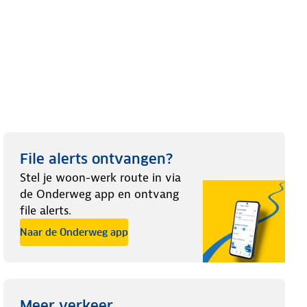
File alerts ontvangen?
Stel je woon-werk route in via
de Onderweg app en ontvang
file alerts.
Naar de Onderweg app
Meer verkeer