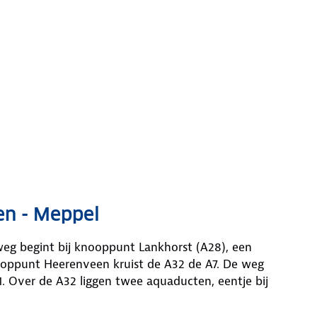
en - Meppel
g begint bij knooppunt Lankhorst (A28), een
knooppunt Heerenveen kruist de A32 de A7. De weg
. Over de A32 liggen twee aquaducten, eentje bij