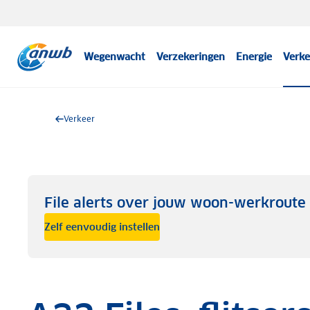
Wegenwacht
Verzekeringen
Energie
Verke
Verkeer
File alerts over jouw woon-werkroute
Zelf eenvoudig instellen