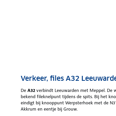
Verkeer, files A32 Leeuward
De
A32
verbindt Leeuwarden met Meppel. De we
bekend fileknelpunt tijdens de spits. Bij het 
eindigt bij knooppunt Werpsterhoek met de N31
Akkrum en eentje bij Grouw.