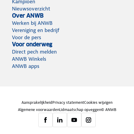
Kampioen
Nieuwsoverzicht
Over ANWB
Werken bij ANWB
Vereniging en bedrijf
Voor de pers
Voor onderweg
Direct pech melden
ANWB Winkels
ANWB apps
Aansprakelijkheid
Privacy statement
Cookies wijzigen
Algemene voorwaarden
Lidmaatschap opzeggen
© ANWB