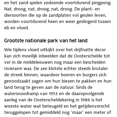
en het zand spelen zodoende voortdurend pingpong.
Nat, droog, nat, droog, nat, droog. De plant- en
diersoorten die op de zandplaten vol geulen leven,
worden voortdurend heen en weer geslingerd tussen
eb en vloed.
Grootste nationale park van het land
Wie tijdens vloed uitkijkt over het drijfnatte decor
kan zich moeilijk inbeelden dat de Oosterschelde tot
ver in de middeleeuwen nog maar een bescheiden
rivierarm was. De zee klotste echter steeds brutaler
de streek binnen, waardoor boeren en burgers zich
genoodzaakt zagen om hun biezen te pakken en hun
land terug te geven aan de natuur. Sinds de
watersnoodramp van 1953 en de daaropvolgende
aanleg van de Oosterscheldekering in 1986 is het
woeste water wat beteugeld en het getijdenverschil
teruggelopen tot gemiddeld nog ‘maar’ een meter of