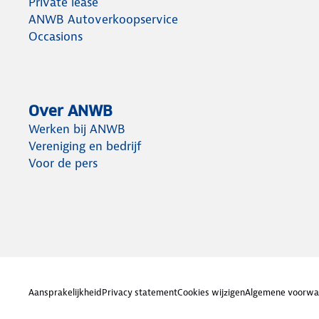
Private lease
ANWB Autoverkoopservice
Occasions
Over ANWB
Werken bij ANWB
Vereniging en bedrijf
Voor de pers
Aansprakelijkheid
Privacy statement
Cookies wijzigen
Algemene voorwa