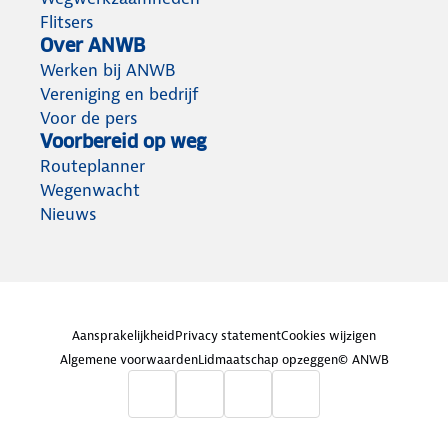
Flitsers
Over ANWB
Werken bij ANWB
Vereniging en bedrijf
Voor de pers
Voorbereid op weg
Routeplanner
Wegenwacht
Nieuws
Aansprakelijkheid
Privacy statement
Cookies wijzigen
Algemene voorwaarden
Lidmaatschap opzeggen
© ANWB