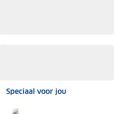
Speciaal voor jou
nu