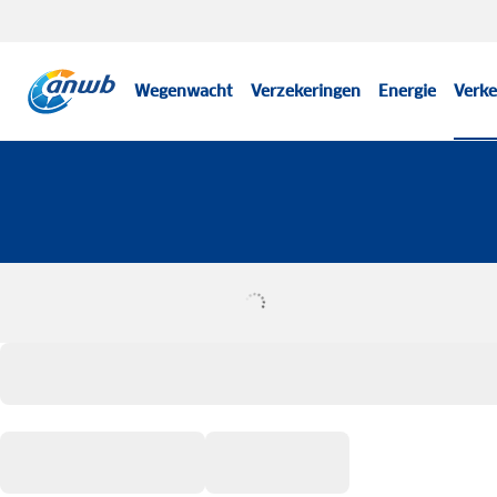
Wegenwacht
Verzekeringen
Energie
Verke