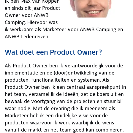
Ik ben Max van Koppen
en sinds dit jaar Product
Owner voor ANWB
Camping. Hiervoor was
ik werkzaam als Marketeer voor ANWB Camping en
ANWB Ledenreizen.
Wat doet een Product Owner?
Als Product Owner ben ik verantwoordelijk voor de
implementatie en de (door)ontwikkeling van de
producten, functionaliteiten en systemen. Als
Product Owner ben ik een centraal aanspreekpunt in
het team, verzamel ik de ideeën, zet de koers uit en
bewaak de voortgang van de projecten en stuur bij
waar nodig. Met de ervaring die ik meeneem als
Marketeer heb ik een duidelijke visie voor de
producten waarvoor ik werk waarbij ik de wens
vanuit de markt en het team goed kan combineren.