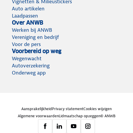
Vignetten & Milieustickers
Auto artikelen
Laadpassen
Over ANWB
Werken bij ANWB
Vereniging en bedrijf
Voor de pers
Voorbereid op weg
Wegenwacht
Autoverzekering
Onderweg app
Aansprakelijkheid
Privacy statement
Cookies wijzigen
Algemene voorwaarden
Lidmaatschap opzeggen
© ANWB