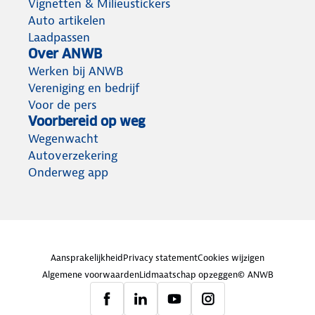
Vignetten & Milieustickers
Auto artikelen
Laadpassen
Over ANWB
Werken bij ANWB
Vereniging en bedrijf
Voor de pers
Voorbereid op weg
Wegenwacht
Autoverzekering
Onderweg app
Aansprakelijkheid
Privacy statement
Cookies wijzigen
Algemene voorwaarden
Lidmaatschap opzeggen
© ANWB