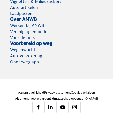
Vignetten & Milieustickers
Auto artikelen
Laadpassen
Over ANWB
Werken bij ANWB
Vereniging en bedrijf
Voor de pers
Voorbereid op weg
Wegenwacht
Autoverzekering
Onderweg app
Aansprakelijkheid
Privacy statement
Cookies wijzigen
Algemene voorwaarden
Lidmaatschap opzeggen
© ANWB