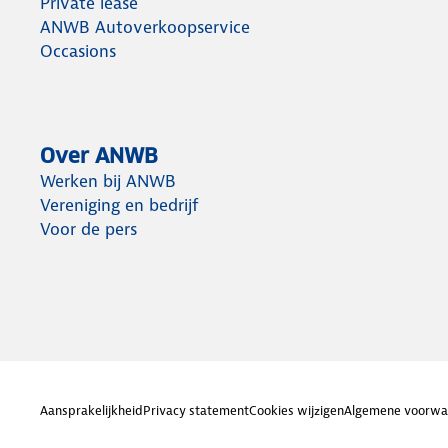
Private lease
ANWB Autoverkoopservice
Occasions
Over ANWB
Werken bij ANWB
Vereniging en bedrijf
Voor de pers
Aansprakelijkheid
Privacy statement
Cookies wijzigen
Algemene voorwa