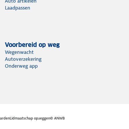
Auto artikelen
Laadpassen
Voorbereid op weg
Wegenwacht
Autoverzekering
Onderweg app
arden
Lidmaatschap opzeggen
© ANWB