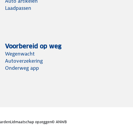
Auto artikelen
Laadpassen
Voorbereid op weg
Wegenwacht
Autoverzekering
Onderweg app
arden
Lidmaatschap opzeggen
© ANWB