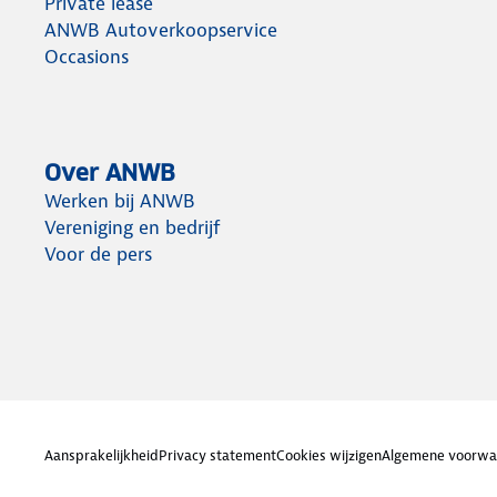
Private lease
ANWB Autoverkoopservice
Occasions
Over ANWB
Werken bij ANWB
Vereniging en bedrijf
Voor de pers
Aansprakelijkheid
Privacy statement
Cookies wijzigen
Algemene voorwa