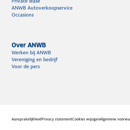
Private lease
ANWB Autoverkoopservice
Occasions
Over ANWB
Werken bij ANWB
Vereniging en bedrijf
Voor de pers
Aansprakelijkheid
Privacy statement
Cookies wijzigen
Algemene voorwa