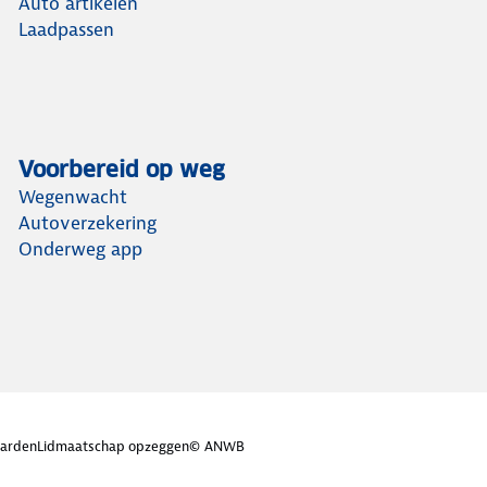
Auto artikelen
Laadpassen
Voorbereid op weg
Wegenwacht
Autoverzekering
Onderweg app
arden
Lidmaatschap opzeggen
© ANWB